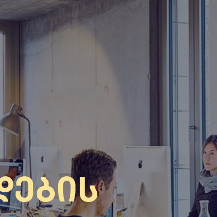
დების