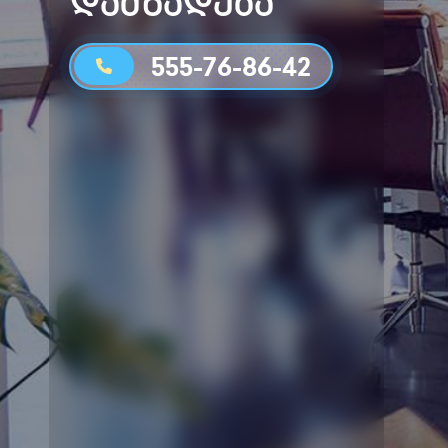
დამზადება
555-76-86-42