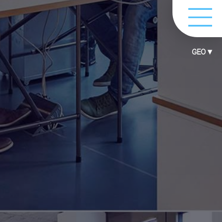
GEO ▾